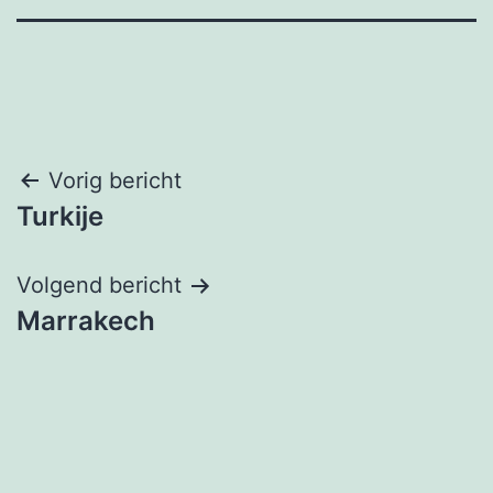
Bericht
Vorig bericht
Turkije
navigatie
Volgend bericht
Marrakech