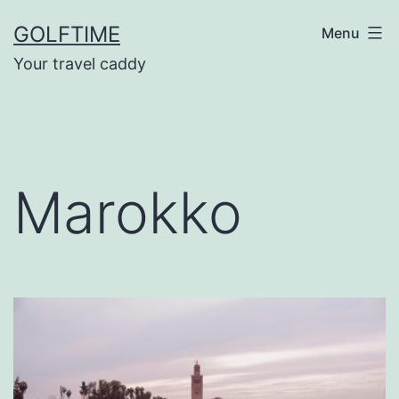
Ga
GOLFTIME
Menu
naar
Your travel caddy
de
inhoud
Marokko