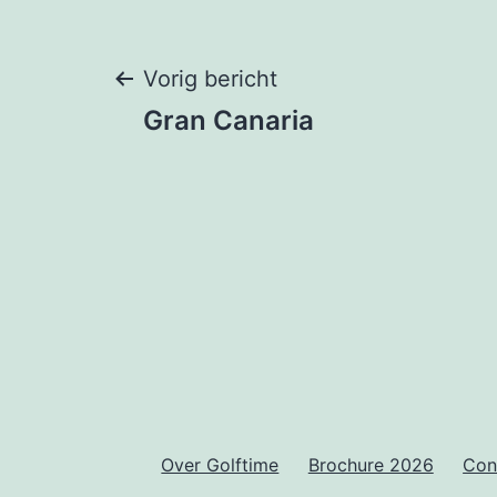
Bericht
Vorig bericht
Gran Canaria
navigatie
Over Golftime
Brochure 2026
Con