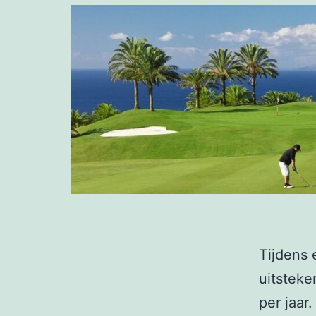
Tijdens 
uitsteke
per jaar