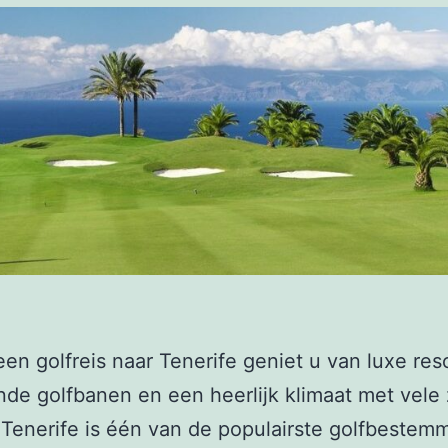
een golfreis naar Tenerife geniet u van luxe reso
nde golfbanen en een heerlijk klimaat met vele
. Tenerife is één van de populairste golfbestem