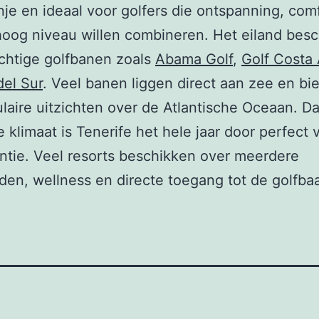
je en ideaal voor golfers die ontspanning, com
hoog niveau willen combineren. Het eiland besc
chtige golfbanen zoals
Abama Golf
,
Golf Costa
del Sur
. Veel banen liggen direct aan zee en bi
laire uitzichten over de Atlantische Oceaan. Da
e klimaat is Tenerife het hele jaar door perfect
ntie. Veel resorts beschikken over meerdere
n, wellness en directe toegang tot de golfba